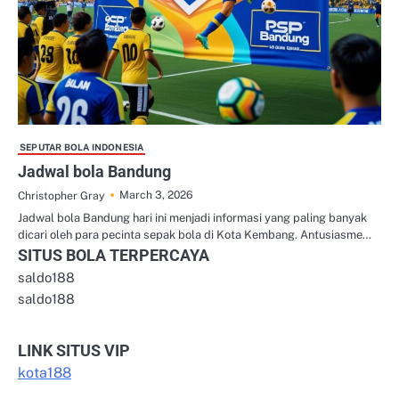
SEPUTAR BOLA INDONESIA
Jadwal bola Bandung
March 3, 2026
Christopher Gray
Jadwal bola Bandung hari ini menjadi informasi yang paling banyak
dicari oleh para pecinta sepak bola di Kota Kembang. Antusiasme…
SITUS BOLA TERPERCAYA
saldo188
saldo188
LINK SITUS VIP
kota188