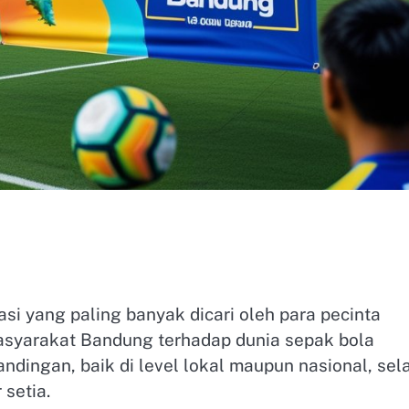
asi yang paling banyak dicari oleh para pecinta
asyarakat Bandung terhadap dunia sepak bola
ndingan, baik di level lokal maupun nasional, sel
 setia.