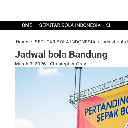
Skip
to
content
HOME
SEPUTAR BOLA INDONESIA
Home
SEPUTAR BOLA INDONESIA
Jadwal bola
Jadwal bola Bandung
March 3, 2026
Christopher Gray