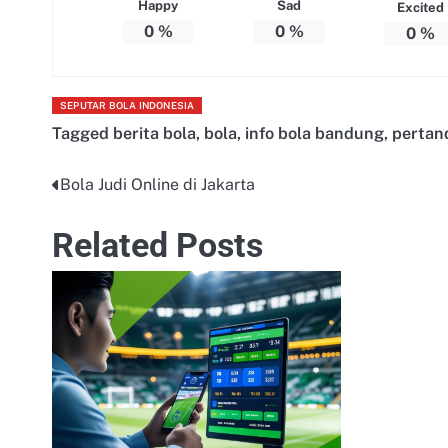
Happy
Sad
Excited
0
%
0
%
0
%
SEPUTAR BOLA INDONESIA
Tagged
berita bola
,
bola
,
info bola bandung
,
pertan
Bola Judi Online di Jakarta
Post
navigation
Related Posts