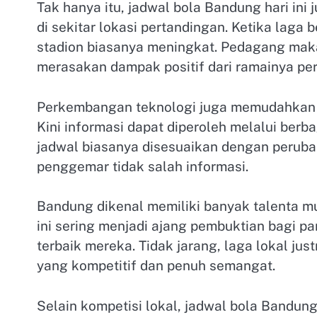
Tak hanya itu, jadwal bola Bandung hari ini 
di sekitar lokasi pertandingan. Ketika laga 
stadion biasanya meningkat. Pedagang makana
merasakan dampak positif dari ramainya pe
Perkembangan teknologi juga memudahkan 
Kini informasi dapat diperoleh melalui berba
jadwal biasanya disesuaikan dengan peruba
penggemar tidak salah informasi.
Bandung dikenal memiliki banyak talenta mu
ini sering menjadi ajang pembuktian bagi
terbaik mereka. Tidak jarang, laga lokal j
yang kompetitif dan penuh semangat.
Selain kompetisi lokal, jadwal bola Bandung